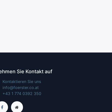
ehmen Sie Kontakt auf
Kontaktieren Sie uns
info@foerster.co.at
+43 1 774 0392 350