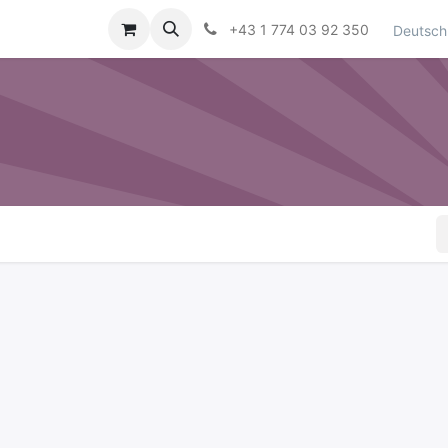
Auftragsverwaltung
Veranstaltungen
+43 1 774 03 92 350
Deutsch