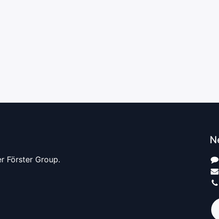
N
r Förster Group.